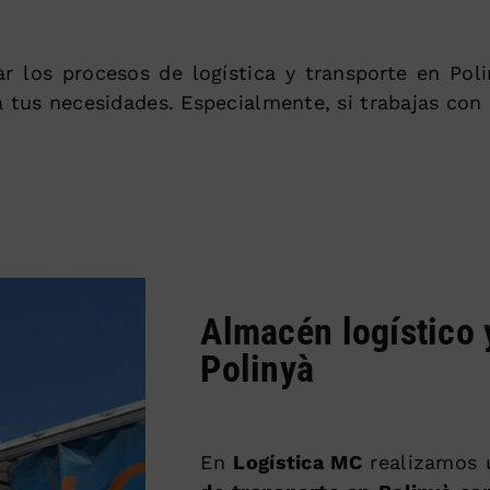
zar los procesos de logística y transporte en Pol
a tus necesidades. Especialmente, si trabajas con
Almacén logístico 
Polinyà
En
Logística MC
realizamos 