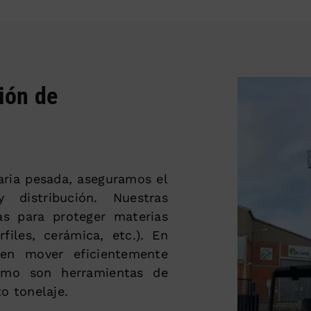
ción de
aria pesada, aseguramos el
 distribución. Nuestras
as para proteger materias
files, cerámica, etc.). En
en mover eficientemente
omo son herramientas de
o tonelaje.