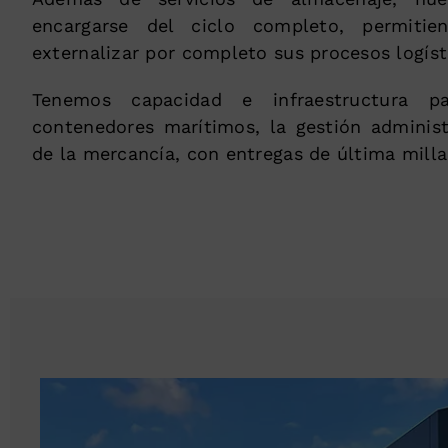
encargarse del ciclo completo, permiti
externalizar por completo sus procesos logíst
Tenemos capacidad e infraestructura p
contenedores marítimos, la gestión administr
de la mercancía, con entregas de última milla