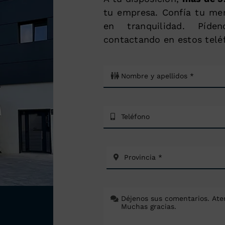
tu empresa. Confía tu mer
en tranquilidad. Píd
contactando en estos telé