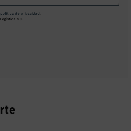
a
política de privacidad
.
Logística MC.
rte