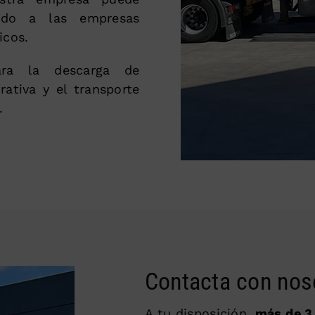
endo a las empresas
icos.
ara la descarga de
ativa y el transporte
.
Contacta con nos
A tu disposición,
más de 3