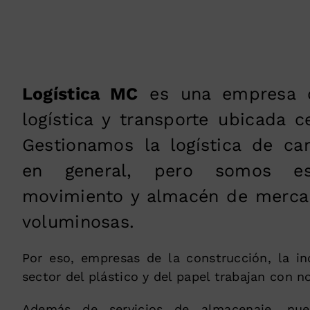
Logística MC
es una empresa d
logística y transporte ubicada c
Gestionamos la logística de car
en general, pero somos esp
movimiento y almacén de merca
voluminosas.
Por eso, empresas de la construcción, la ind
sector del plástico y del papel trabajan con n
Además de servicios de almacenaje, nu