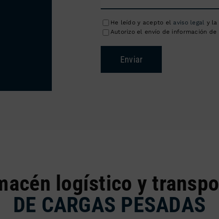
He leído y acepto el
aviso legal
y l
Autorizo el envío de información de 
Enviar
macén logístico y transpo
DE CARGAS PESADAS