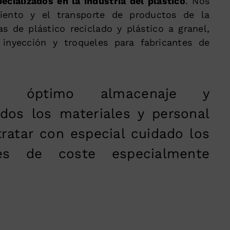
ecializados en la industria del plástico
. Nos
ento y el transporte de productos de la
as de plástico reciclado y plástico a granel,
inyección y troqueles para fabricantes de
un óptimo almacenaje y
dos los materiales y personal
tratar con especial cuidado los
es de coste especialmente