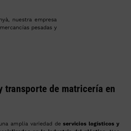
inyà, nuestra empresa
 mercancías pesadas y
y transporte de matricería en
una amplia variedad de
servicios logísticos y