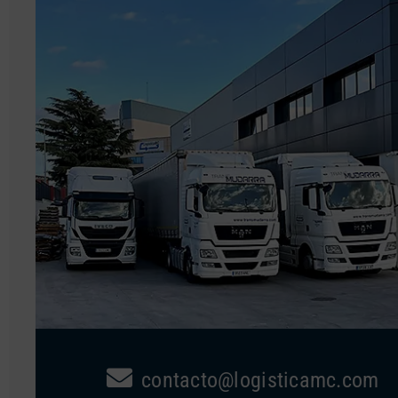
contacto@logisticamc.com