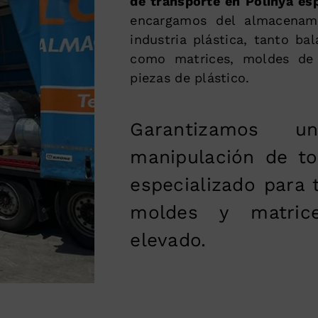
de transporte en Polinyà esp
encargamos del almacenami
industria plástica, tanto bal
como matrices, moldes de 
piezas de plástico.
Garantizamos 
manipulación de to
especializado para 
moldes y matric
elevado.