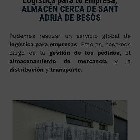
Logística para tu empresa,
ALMACÉN CERCA DE SANT
ADRIÀ DE BESÒS
Podemos realizar un servicio global de
logística para empresas
. Esto es, hacernos
cargo de la
gestión de los pedidos
, el
almacenamiento de mercancía
y la
distribución
y
transporte
.