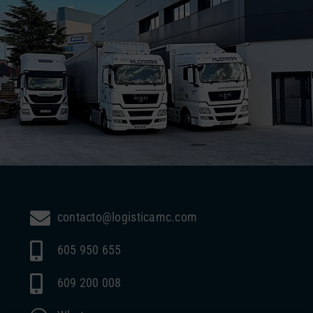
contacto@logisticamc.com
605 950 655
609 200 008