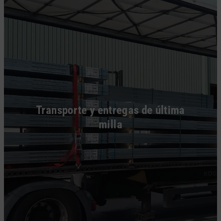
Transporte y entregas de última
milla