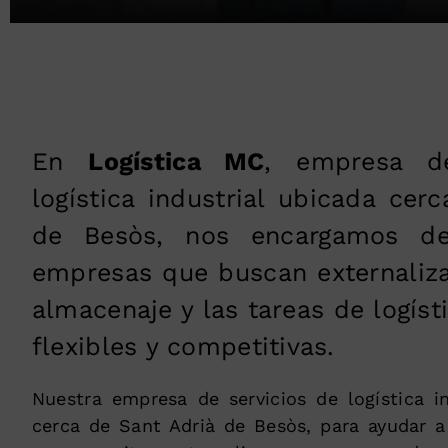
En
Logística MC
, empresa de
logística industrial ubicada cer
de Besòs, nos encargamos de
empresas que buscan externaliza
almacenaje y las tareas de logíst
flexibles y competitivas.
Nuestra empresa de servicios de logística in
cerca de Sant Adrià de Besòs, para ayudar a