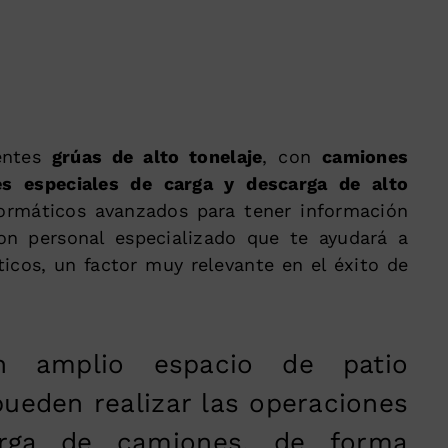
entes
grúas de alto tonelaje
, con
camiones
es especiales de carga y descarga de alto
ormáticos avanzados para tener información
on personal especializado que te ayudará a
ticos, un factor muy relevante en el éxito de
 amplio espacio de patio
ueden realizar las operaciones
rga de camiones, de forma