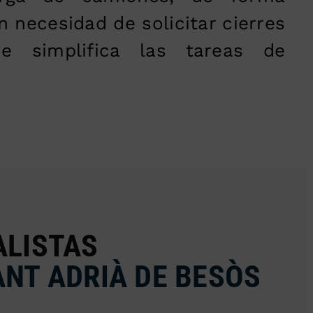
in necesidad de solicitar cierres
ue simplifica las tareas de
ALISTAS
ANT ADRIÀ DE BESÒS