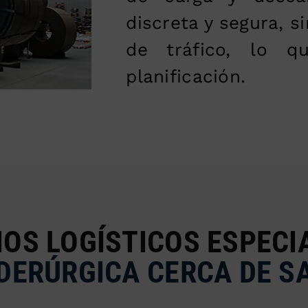
discreta y segura, s
de tráfico, lo q
planificación.
IOS LOGÍSTICOS ESPECI
IDERÚRGICA CERCA DE S