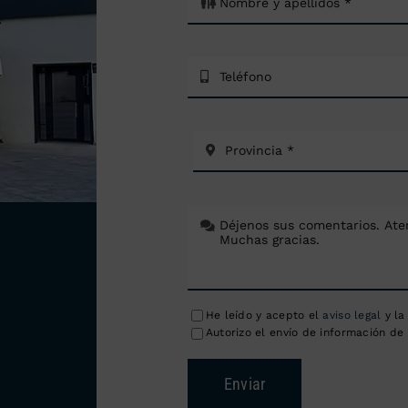
He leído y acepto el
aviso legal
y l
Autorizo el envío de información de 
Enviar