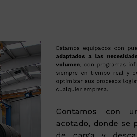
Estamos equipados con pu
adaptados a las necesidad
volumen
, con programas inf
siempre en tiempo real y c
optimizar sus procesos logís
cualquier empresa.
Contamos con un
acotado, donde se p
de carga y desca