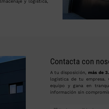
lmacenaje y logística,
Contacta con nos
A tu disposición,
más de 3
logística de tu empresa.
equipo y gana en tranqu
información sin compromi