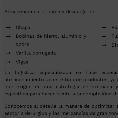
Almacenamiento, carga y descarga de:
Chapa
Pe
Bobinas de hierro, aluminio y
Tu
cobre
Bl
Varilla corrugada
Vigas
La logística especializada se hace espec
almacenamiento de este tipo de productos, ya 
que exigen de una estrategia determinada
específica para hacer frente a la complejidad d
Conocemos al detalle la manera de optimizar el
sector siderúrgico y las mercancías de gran tone