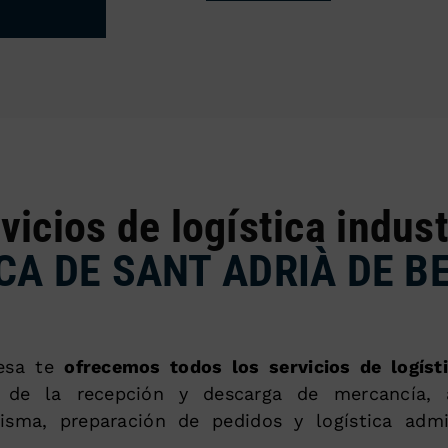
vicios de logística indust
CA DE SANT ADRIÀ DE B
esa te
ofrecemos todos los servicios de logísti
s de la recepción y descarga de mercancía, 
sma, preparación de pedidos y logística admin