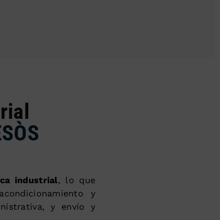
rial
ESÒS
ca industrial
, lo que
acondicionamiento y
istrativa, y envío y