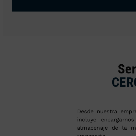
Ser
CER
Desde nuestra empr
incluye encargarno
almacenaje de la mi
transporte.