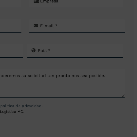
a
política de privacidad
.
Logística MC.