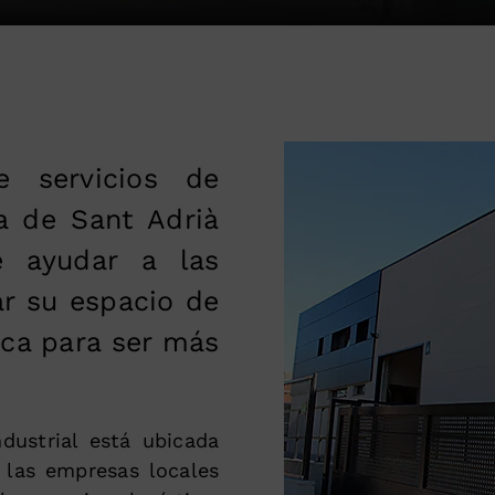
 servicios de
ca de Sant Adrià
 ayudar a las
r su espacio de
ica para ser más
dustrial está ubicada
 las empresas locales