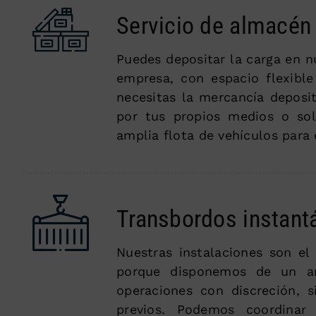
Servicio de almacén
Puedes depositar la carga en n
empresa, con espacio flexibl
necesitas la mercancía deposit
por tus propios medios o sol
amplia flota de vehículos para e
Transbordos instant
Nuestras instalaciones son el
porque disponemos de un am
operaciones con discreción, s
previos. Podemos coordinar