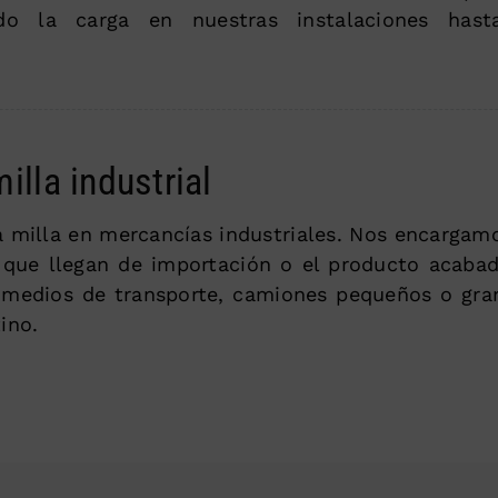
ndo la carga en nuestras instalaciones hast
illa industrial
a milla en mercancías industriales. Nos encargam
 que llegan de importación o el producto acaba
 medios de transporte, camiones pequeños o gra
ino.