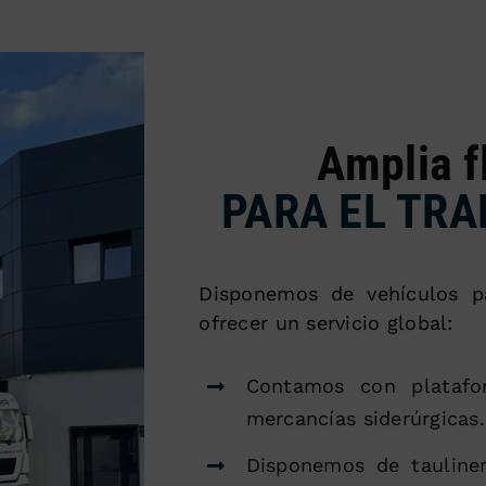
Amplia f
PARA EL TR
Disponemos de vehículos pa
ofrecer un servicio global:
Contamos con platafor
mercancías siderúrgicas.
Disponemos de tauliner