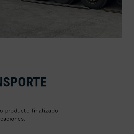
NSPORTE
o producto finalizado
icaciones.