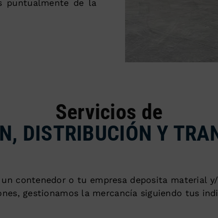
os puntualmente de la
Servicios de
N, DISTRIBUCIÓN Y TRA
n contenedor o tu empresa deposita material y/
ones, gestionamos la mercancía siguiendo tus ind