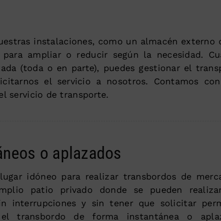
uestras instalaciones, como un almacén externo 
e para ampliar o reducir según la necesidad. C
ada (toda o en parte), puedes gestionar el trans
icitarnos el servicio a nosotros. Contamos co
l servicio de transporte.
áneos o aplazados
 lugar idóneo para realizar transbordos de merc
plio patio privado donde se pueden realizar
in interrupciones y sin tener que solicitar per
 el transbordo de forma instantánea o aplaz