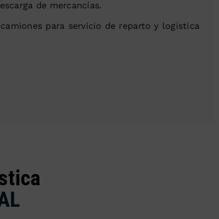
 descarga de mercancías.
amiones para servicio de reparto y logística
stica
AL