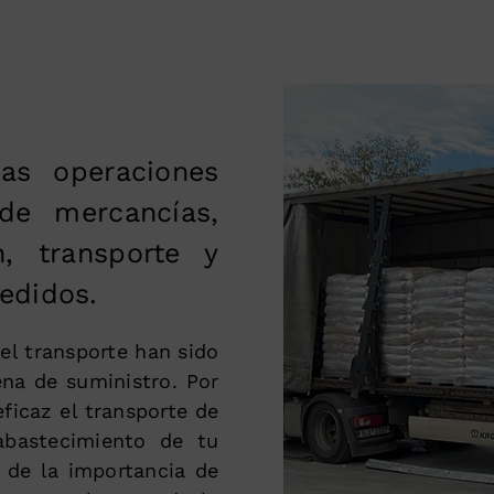
as operaciones
de mercancías,
n, transporte y
edidos.
 el transporte han sido
na de suministro. Por
icaz el transporte de
abastecimiento de tu
 de la importancia de