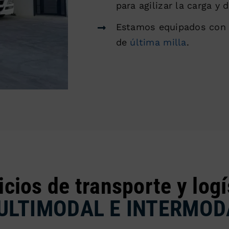
para agilizar la carga y
Estamos equipados con c
de
última milla
.
icios de transporte y logí
ULTIMODAL E INTERMOD