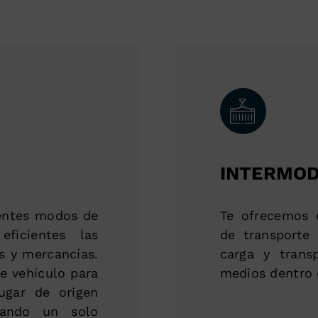
INTERMO
rentes modos de
Te ofrecemos e
ficientes las
de transporte
s y mercancías.
carga y trans
e vehículo para
medios dentro 
ugar de origen
iando un solo