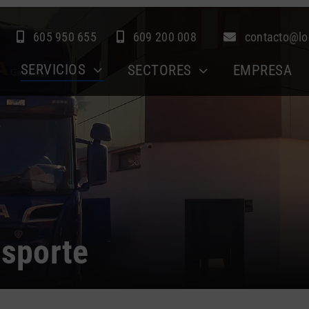
605 950 655
609 200 008
contacto@lo
SERVICIOS
SECTORES
EMPRESA
nsporte