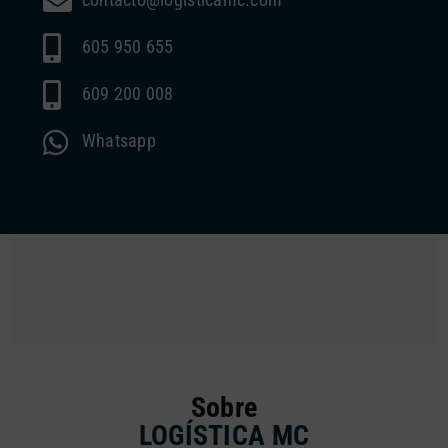
605 950 655
609 200 008
Whatsapp
Sobre
LOGÍSTICA MC