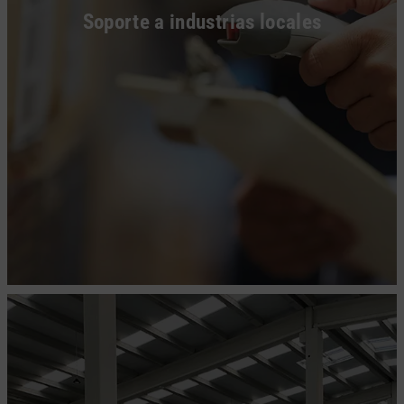
Soporte a industrias locales