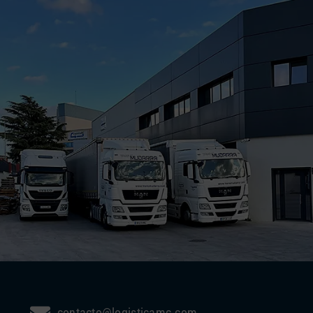
contacto@logisticamc.com