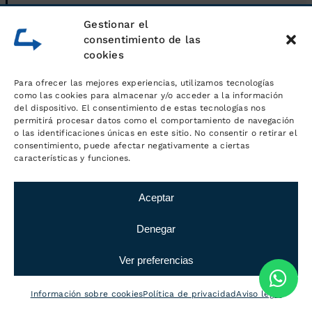
Gestionar el
consentimiento de las
cookies
Para ofrecer las mejores experiencias, utilizamos tecnologías
como las cookies para almacenar y/o acceder a la información
del dispositivo. El consentimiento de estas tecnologías nos
permitirá procesar datos como el comportamiento de navegación
o las identificaciones únicas en este sitio. No consentir o retirar el
consentimiento, puede afectar negativamente a ciertas
características y funciones.
Aceptar
Servicios generales de logística
Denegar
Ver preferencias
Información sobre cookies
Política de privacidad
Aviso legal