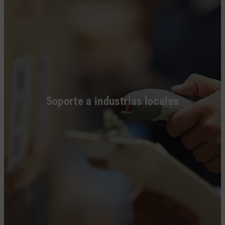
Soporte a industrias locales