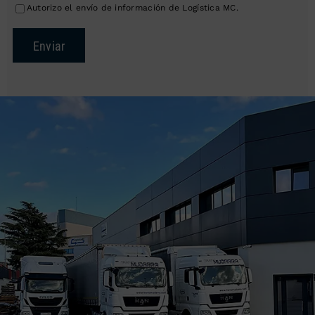
Autorizo el envío de información de Logística MC.
Enviar