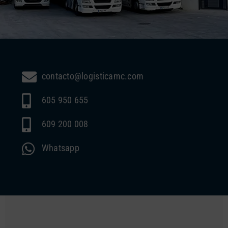
contacto@logisticamc.com
605 950 655
609 200 008
Whatsapp