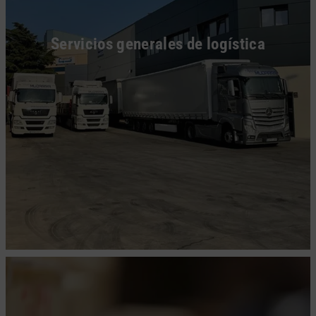
Servicios generales de logística