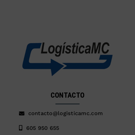
CONTACTO
contacto@logisticamc.com
605 950 655