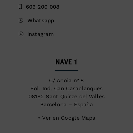
609 200 008
Whatsapp
Instagram
NAVE 1
C/ Anoia nº 8
Pol. Ind. Can Casablanques
08192 Sant Quirze del Vallès
Barcelona – España
» Ver en Google Maps