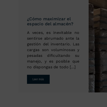
¿Cómo maximizar el
espacio del almacén?
A veces, es inevitable no
sentirse abrumado ante la
gestión del inventario. Las
cargas son voluminosas y
pesadas dificultando su
manejo, y es posible que
no dispongas de todo [...]
Leer más