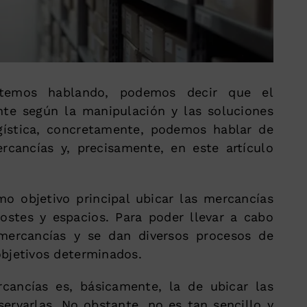
stemos hablando, podemos decir que el
nte según la manipulación y las soluciones
gística, concretamente, podemos hablar de
cancías y, precisamente, en este artículo
o objetivo principal ubicar las mercancías
ostes y espacios. Para poder llevar a cabo
mercancías y se dan diversos procesos de
bjetivos determinados.
cancías es, básicamente, la de ubicar las
ervarlas. No obstante, no es tan sencillo y