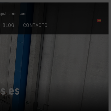
gisticamc.com
BLOG
CONTACTO
s es