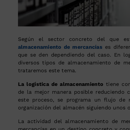
Según el sector concreto del que e
almacenamiento de mercancías
es difere
que se den dependiendo del caso. En lo
diversos tipos de almacenamiento de mer
trataremos este tema.
La logística de almacenamiento
tiene com
de la mejor manera posible reduciendo c
este proceso, se programa un flujo de 
organización del almacén siguiendo unos o
La actividad del almacenamiento de mer
mercancías en un destino concreto y cons