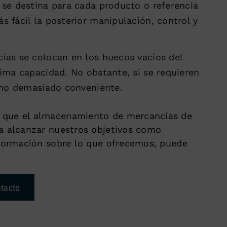
l se destina para cada producto o referencia
 fácil la posterior manipulación, control y
cías se colocan en los huecos vacíos del
ima capacidad. No obstante, si se requieren
 no demasiado conveniente.
 que el almacenamiento de mercancías de
a alcanzar nuestros objetivos como
nformación sobre lo que ofrecemos, puede
tacto