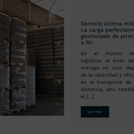
Servicio última mill
La carga perfectam
gestionada de princ
a fin
En el mundo d
logística, el éxito d
entrega no solo de
de la velocidad y efic
en el transporte de 
distancia, sino tambi
el [...]
Leer más