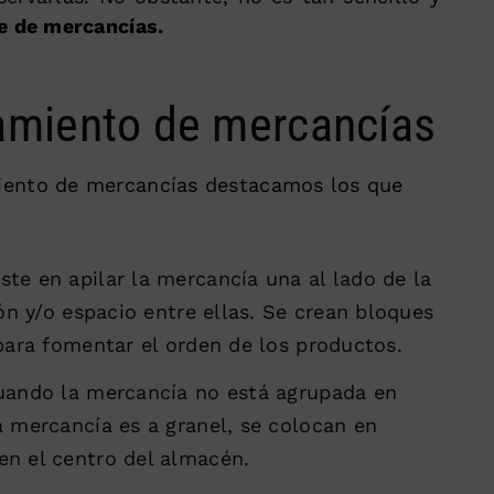
e de mercancías.
miento de mercancías
iento de mercancías destacamos los que
iste en apilar la mercancía una al lado de la
ón y/o espacio entre ellas. Se crean bloques
para fomentar el orden de los productos.
cuando la mercancía no está agrupada en
 mercancía es a granel, se colocan en
n el centro del almacén.