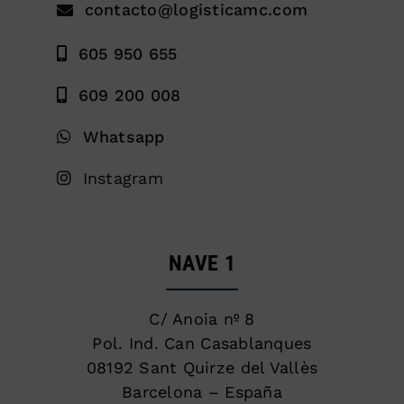
contacto@logisticamc.com
605 950 655
609 200 008
Whatsapp
Instagram
NAVE 1
C/ Anoia nº 8
Pol. Ind. Can Casablanques
08192 Sant Quirze del Vallès
Barcelona – España