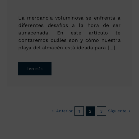
La mercancía voluminosa se enfrenta a
diferentes desafíos a la hora de ser
almacenada. En este artículo te
contaremos cuáles son y cómo nuestra
playa del almacén está ideada para [...]
Leer más
Anterior
Siguiente
1
2
3