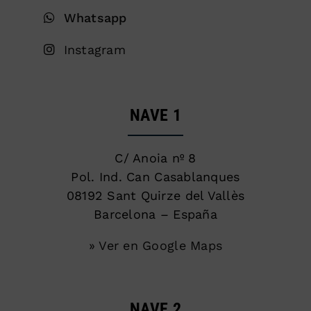
Whatsapp
Instagram
NAVE 1
C/ Anoia nº 8
Pol. Ind. Can Casablanques
08192 Sant Quirze del Vallès
Barcelona – España
» Ver en Google Maps
NAVE 2