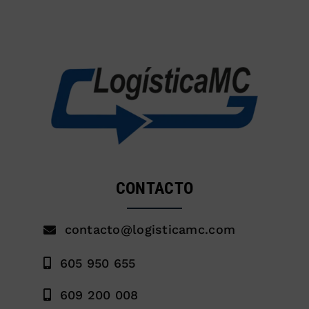
CONTACTO
contacto@logisticamc.com
605 950 655
609 200 008