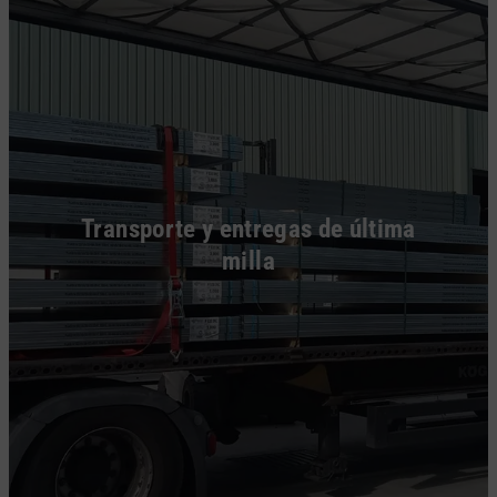
Transporte y entregas de última
milla