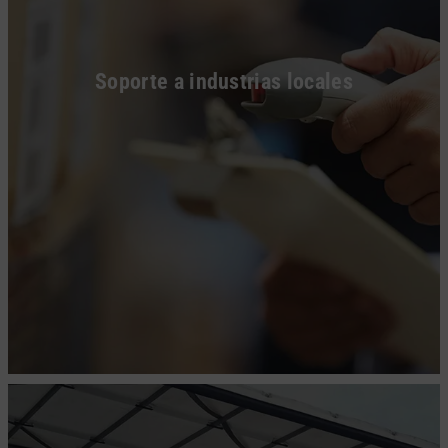
Soporte a industrias locales