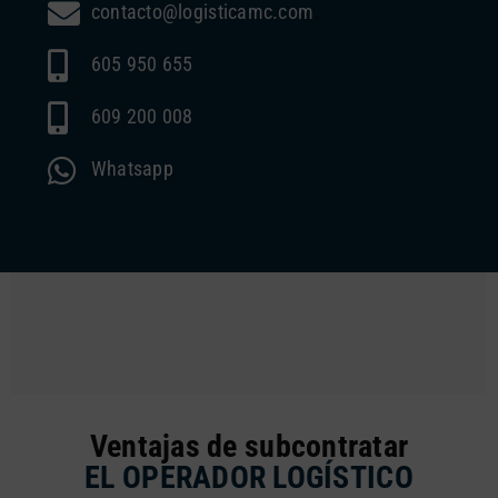
contacto@logisticamc.com
605 950 655
609 200 008
Whatsapp
Ventajas de subcontratar
EL OPERADOR LOGÍSTICO