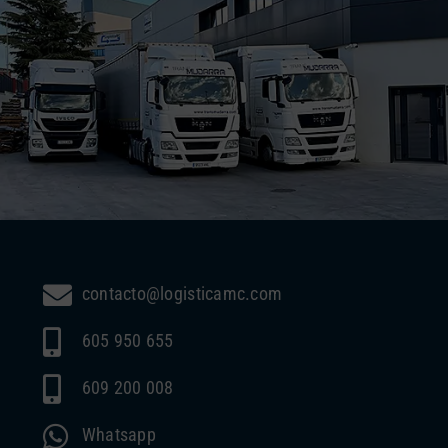
contacto@logisticamc.com
605 950 655
609 200 008
Whatsapp