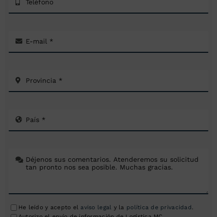
He leído y acepto el
aviso legal
y la
política de privacidad
.
Autorizo el envío de información de Logística MC.