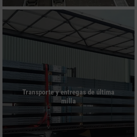
Transporte y entregas de última
milla