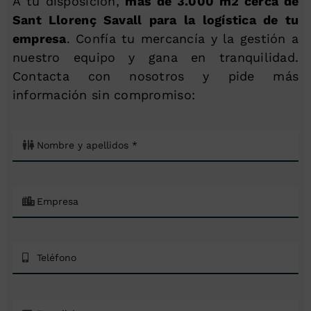
A tu disposición,
más de 3.000 m2 cerca de
Sant Llorenç Savall para la logística de tu
empresa
. Confía tu mercancía y la gestión a
nuestro equipo y gana en tranquilidad.
Contacta con nosotros y pide más
información sin compromiso: