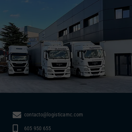
contacto@logisticamc.com
605 950 655