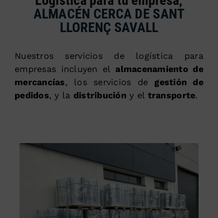
Logística para tu empresa,
ALMACÉN CERCA DE SANT
LLORENÇ SAVALL
Nuestros servicios de logística para
empresas incluyen el
almacenamiento de
mercancías
, los servicios de
gestión de
pedidos
, y la
distribución
y el
transporte
.