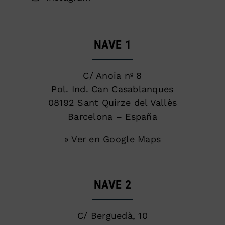
NAVE 1
C/ Anoia nº 8
Pol. Ind. Can Casablanques
08192 Sant Quirze del Vallès
Barcelona – España
» Ver en Google Maps
NAVE 2
C/ Berguedà, 10