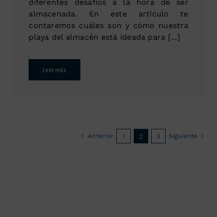
diferentes desafíos a la hora de ser
almacenada. En este artículo te
contaremos cuáles son y cómo nuestra
playa del almacén está ideada para [...]
Leer más
Anterior
Siguiente
1
2
3