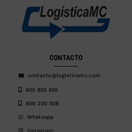
CONTACTO
contacto@logisticamc.com
605 950 655
609 200 008
Whatsapp
Instagram