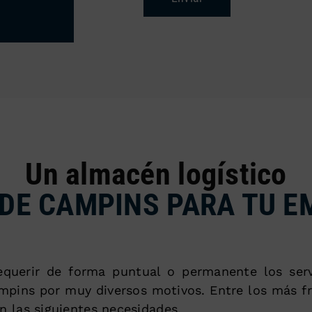
Un almacén logístico
DE CAMPINS PARA TU 
querir de forma puntual o permanente los ser
ampins por muy diversos motivos. Entre los más f
n las siguientes necesidades.