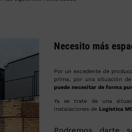
Necesito más espa
Por un excedente de producc
prima, por una situación d
puede necesitar de forma pu
Ya se trate de una situa
instalaciones de
Logística M
Podremos darte s