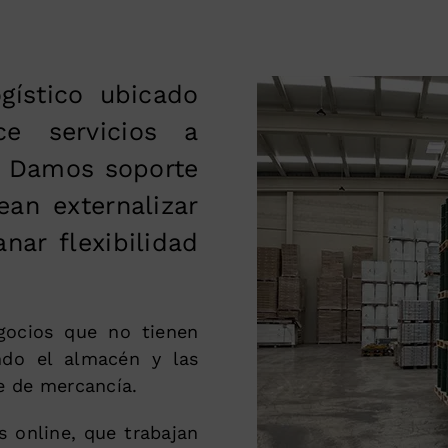
ístico ubicado
e servicios a
s. Damos soporte
an externalizar
anar flexibilidad
gocios que no tienen
ando el almacén y las
te de mercancía.
 online, que trabajan