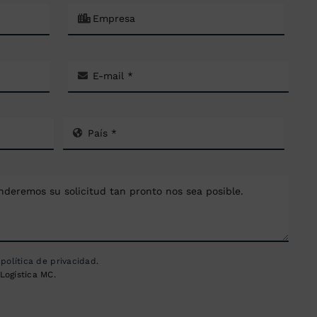
a
política de privacidad
.
Logística MC.