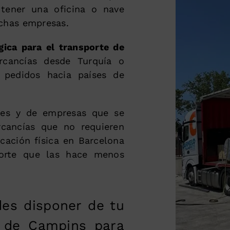
tener una oficina o nave
chas empresas.
gica para el transporte de
rcancías desde Turquía o
 pedidos hacia países de
les y de empresas que se
rcancías que no requieren
cación física en Barcelona
porte que las hace menos
des disponer de tu
a de Campins para