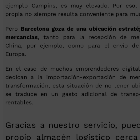
ejemplo Campins, es muy elevado. Por eso, 
propia no siempre resulta conveniente para mu
Pero
Barcelona goza de una ubicación estraté
mercancías
, tanto para la recepción de me
China, por ejemplo, como para el envío de
Europa.
En el caso de muchos emprendedores digita
dedican a la importación-exportación de me
transformación, esta situación de no tener ubi
se traduce en un gasto adicional de trans
rentables.
Gracias a nuestro servicio, pue
propio almacén logístico cerc