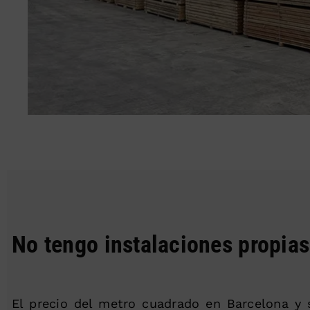
No tengo instalaciones propia
El precio del metro cuadrado en Barcelona y 