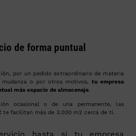
cio de forma puntual
ión, por un pedido extraordinario de materia
e mudanza o por otros motivos,
tu empresa
ntual más espacio de almacenaje
.
ción ocasional o de una permanente, las
C
te facilitan más de 3.000 m2 cerca de ti.
ervicio hasta si tu empresa