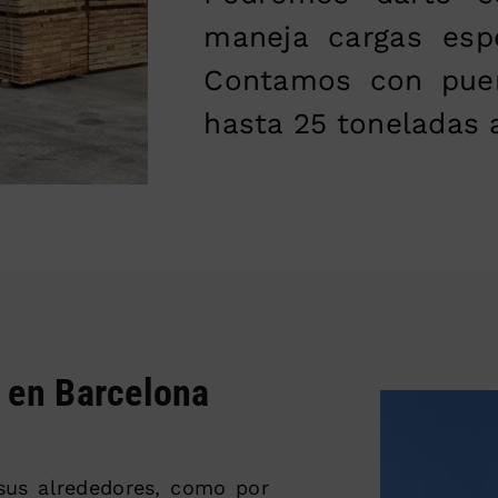
maneja cargas esp
Contamos con puen
hasta 25 toneladas 
s en Barcelona
sus alrededores, como por