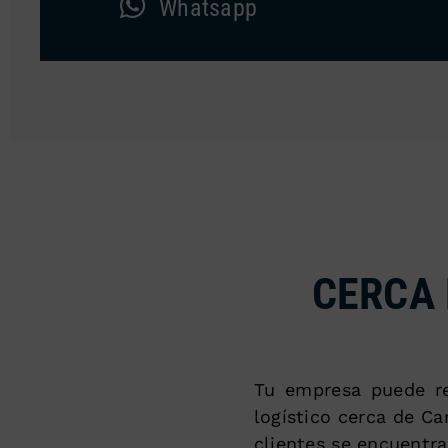
Whatsapp
CERCA 
Tu empresa puede re
logístico cerca de C
clientes se encuentra