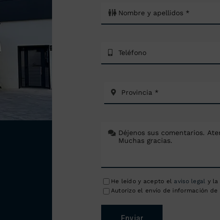
He leído y acepto el
aviso legal
y l
Autorizo el envío de información de 
Enviar