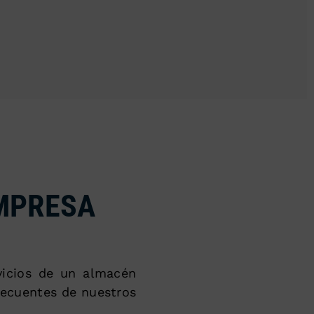
EMPRESA
vicios de un almacén
recuentes de nuestros