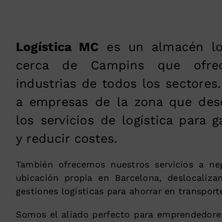
Logística MC
es un almacén log
cerca de Campins que ofrec
industrias de todos los sectore
a empresas de la zona que dese
los servicios de logística para g
y reducir costes.
También ofrecemos nuestros servicios a ne
ubicación propia en Barcelona, deslocaliz
gestiones logísticas para ahorrar en transpor
Somos el aliado perfecto para emprendedores