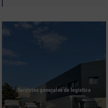
Servicios generales de logística