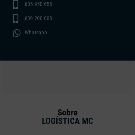
605 950 655
609 200 008
Whatsapp
Sobre
LOGÍSTICA MC