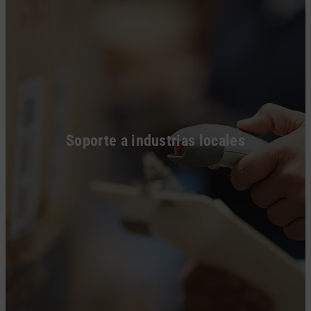
Soporte a industrias locales