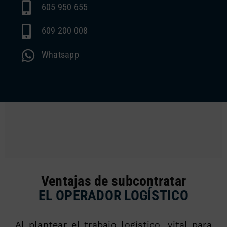
605 950 655
609 200 008
Whatsapp
Ventajas de subcontratar
EL OPERADOR LOGÍSTICO
Al plantear el trabajo logístico, vital para