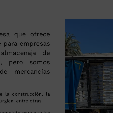
sa que ofrece
te para empresas
almacenaje de
al, pero somos
de mercancías
e la construcción, la
úrgica, entre otras.
completo para que las