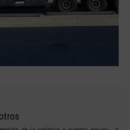
otros
gestión de la logística a nuestro equipo… Y