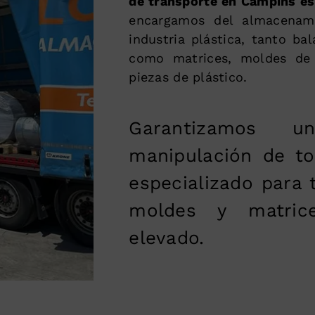
de transporte en Campins esp
encargamos del almacenami
industria plástica, tanto bal
como matrices, moldes de 
piezas de plástico.
Garantizamos 
manipulación de to
especializado para 
moldes y matric
elevado.