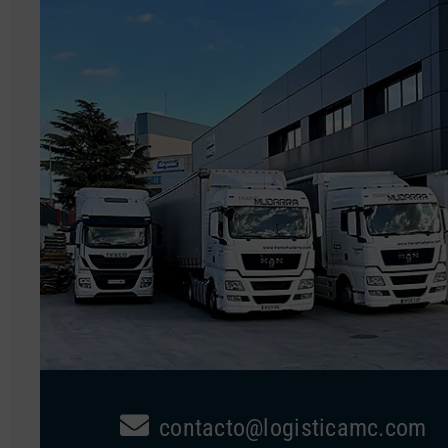
contacto@logisticamc.com