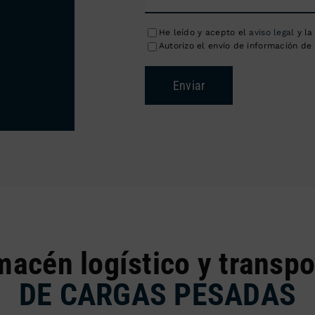
He leído y acepto el
aviso legal
y l
Autorizo el envío de información de 
Enviar
macén logístico y transpo
DE CARGAS PESADAS