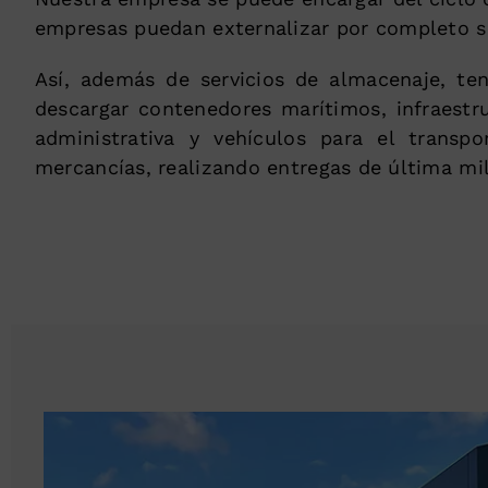
empresas puedan externalizar por completo su
Así, además de servicios de almacenaje, t
descargar contenedores marítimos, infraestru
administrativa y vehículos para el transpo
mercancías, realizando entregas de última mil