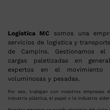
Logística MC
somos una empre
servicios de logística y transpor
de Campins. Gestionamos el 
cargas paletizadas en gener
expertos en el movimiento 
voluminosas y pesadas.
Por eso, trabajan con nosotros empresas d
industria plástica, el papel o la industria sider
Nuestra empresa se puede encargar del ciclo 