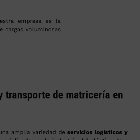
estra empresa es la
de cargas voluminosas
y transporte de matricería en
una amplia variedad de
servicios logísticos y