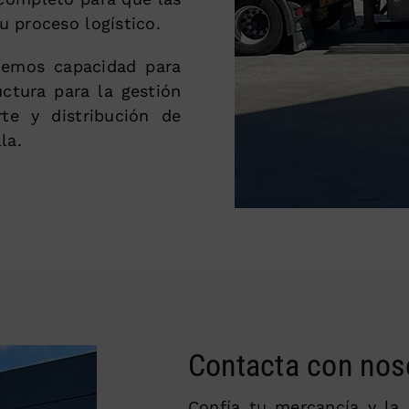
 proceso logístico.
enemos capacidad para
ctura para la gestión
rte y distribución de
la.
Contacta con nos
Confía tu mercancía y la 