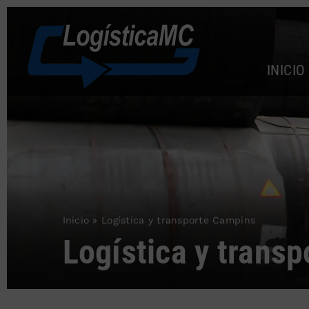
Saltar
al
contenido
INICIO
Inicio
»
Logística y transporte Campins
Logística y trans