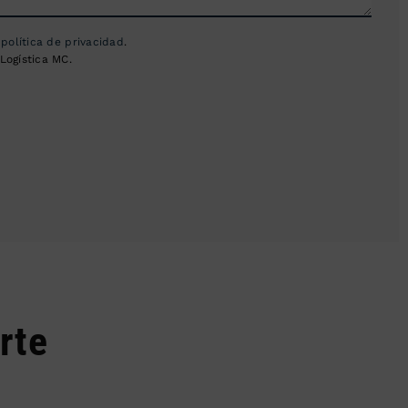
a
política de privacidad
.
Logística MC.
rte