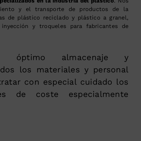
ecializados en la industria del plástico
. Nos
ento y el transporte de productos de la
as de plástico reciclado y plástico a granel,
inyección y troqueles para fabricantes de
un óptimo almacenaje y
dos los materiales y personal
tratar con especial cuidado los
es de coste especialmente