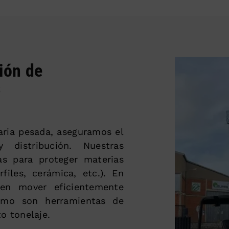
ción de
s
aria pesada, aseguramos el
 distribución. Nuestras
as para proteger materias
files, cerámica, etc.). En
en mover eficientemente
omo son herramientas de
o tonelaje.