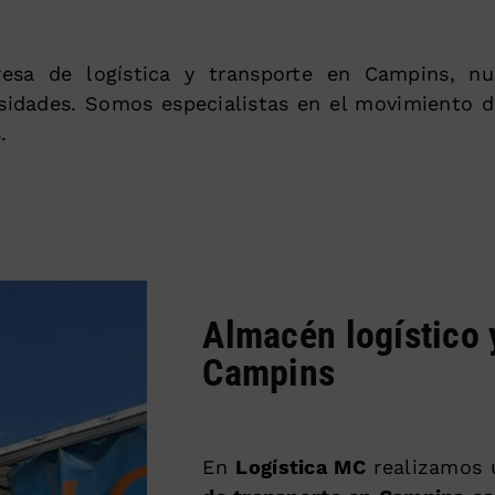
esa de logística y transporte en Campins, nu
sidades. Somos especialistas en el movimiento 
.
Almacén logístico 
Campins
En
Logística MC
realizamos 