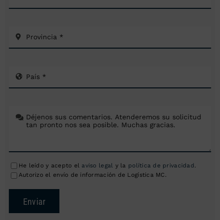
He leído y acepto el
aviso legal
y la
política de privacidad
.
Autorizo el envío de información de Logística MC.
Enviar