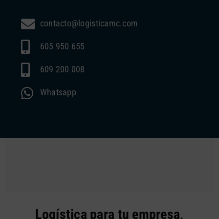
contacto@logisticamc.com
605 950 655
609 200 008
Whatsapp
Logística para tu empresa,