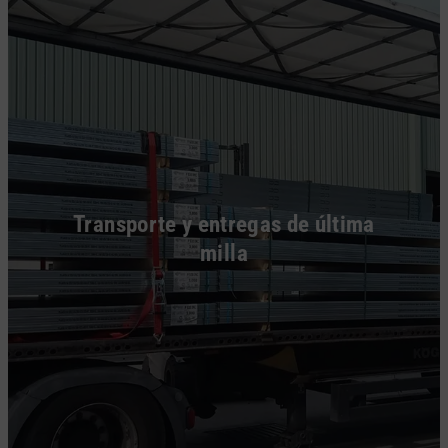
Transporte y entregas de última
milla