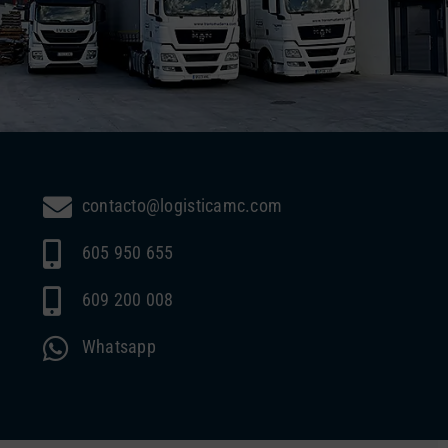
contacto@logisticamc.com
605 950 655
609 200 008
Whatsapp