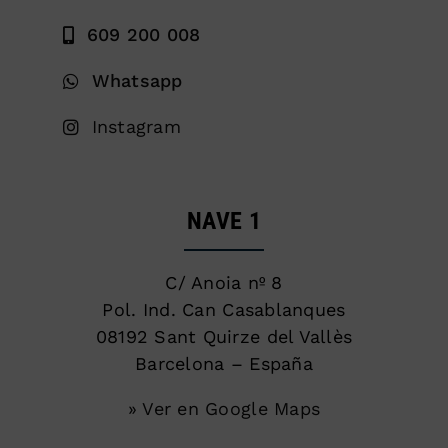
609 200 008
Whatsapp
Instagram
NAVE 1
C/ Anoia nº 8
Pol. Ind. Can Casablanques
08192 Sant Quirze del Vallès
Barcelona – España
» Ver en Google Maps