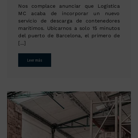
Nos complace anunciar que Logística
MC acaba de incorporar un nuevo
servicio de descarga de contenedores
marítimos. Ubicarnos a solo 15 minutos
del puerto de Barcelona, el primero de
[...]
Leer más