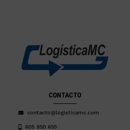
CONTACTO
contacto@logisticamc.com
605 950 655