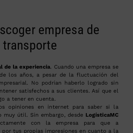
 escoger empresa de
y transporte
l de la experiencia
. Cuando una empresa se
de los años, a pesar de la fluctuación del
presarial. No podrían haberlo logrado sin
tener satisfechos a sus clientes. Así que el
go a tener en cuenta.
s opiniones en internet para saber si la
o muy útil. Sin embargo, desde
LogísticaMC
ectamente con la empresa para que a
 por tus propias impresiones en cuanto a la