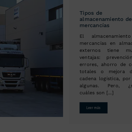
Tipos de
almacenamiento de
mercancías
El almacenamient
mercancías en alma
externos tiene mu
ventajas: prevenci
errores, ahorro de c
totales o mejora 
cadena logística, por
algunas. Pero, ¿s
cuáles son [...]
Leer más