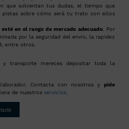
con que solventan tus dudas, el tiempo que
á pistas sobre cómo será tu trato con ellos
io esté en el rango de mercado adecuado
. Por
inada por la seguridad del envío, la rapidez
d, entre otros.
a y transporte mereces depositar toda la
laborador. Contacta con nosotros y
pide
iera de nuestros
servicios
.
tacto