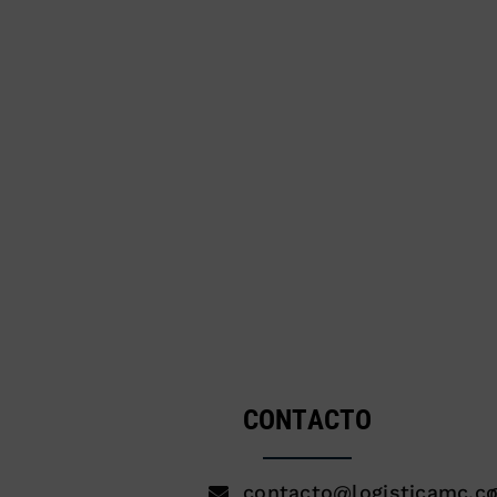
CONTACTO
contacto@logisticamc.c