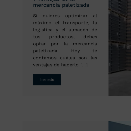
mercancía paletizada
Si quieres optimizar al
máximo el transporte, la
logística y el almacén de
tus productos, debes
optar por la mercancía
paletizada. Hoy te
contamos cuáles son las
ventajas de hacerlo [...]
Leer más