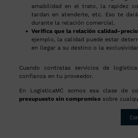
amabilidad en el trato, la rapidez 
tardan en atenderte, etc. Eso te dar
durante la relación comercial.
Verifica que la relación calidad-prec
ejemplo, la calidad puede estar determ
en llegar a su destino o la exclusivida
Cuando contratas servicios de logístic
confianza en tu proveedor.
En LogísticaMC somos esa clase de co
presupuesto sin compromiso
sobre cualqu
Con